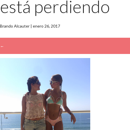
está perdiendo
Brando Alcauter
|
enero 26, 2017
←
→