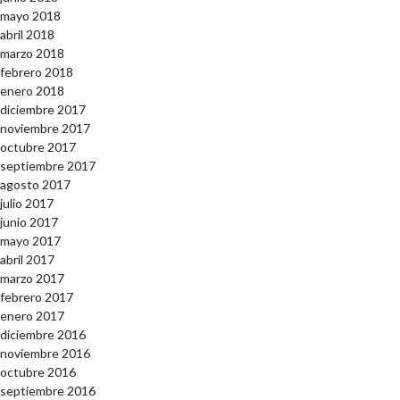
mayo 2018
abril 2018
marzo 2018
febrero 2018
enero 2018
diciembre 2017
noviembre 2017
octubre 2017
septiembre 2017
agosto 2017
julio 2017
junio 2017
mayo 2017
abril 2017
marzo 2017
febrero 2017
enero 2017
diciembre 2016
noviembre 2016
octubre 2016
septiembre 2016