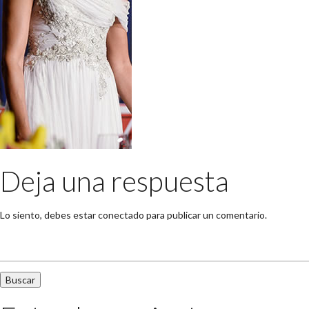
Deja una respuesta
Lo siento, debes estar
conectado
para publicar un comentario.
Buscar: