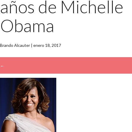
años de Michelle
Obama
Brando Alcauter
|
enero 18, 2017
←
→