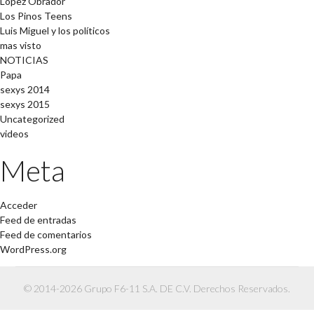
López Obrador
Los Pinos Teens
Luis Miguel y los políticos
mas visto
NOTICIAS
Papa
sexys 2014
sexys 2015
Uncategorized
videos
Meta
Acceder
Feed de entradas
Feed de comentarios
WordPress.org
© 2014-2026 Grupo F6-11 S.A. DE C.V. Derechos Reservados.