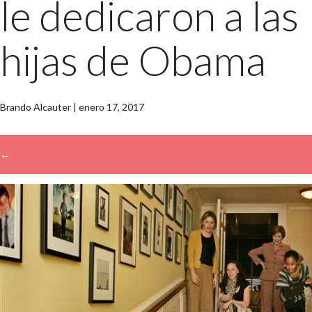
le dedicaron a las
hijas de Obama
Brando Alcauter
|
enero 17, 2017
←
→