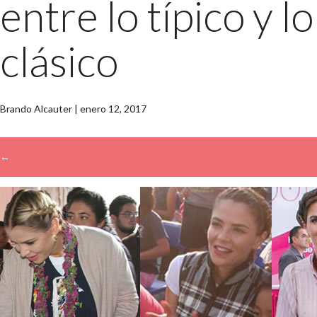
entre lo típico y lo
clásico
Brando Alcauter
|
enero 12, 2017
←
→