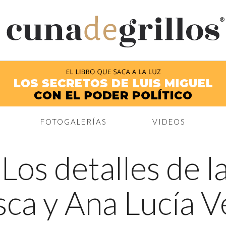
®
FOTOGALERÍAS
VIDEOS
←
Los detalles de l
ca y Ana Lucía V