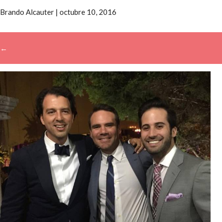
Brando Alcauter
|
octubre 10, 2016
←
→