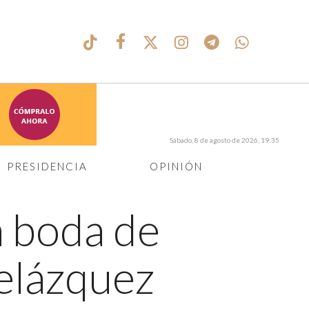
Sábado, 8 de agosto de 2026, 19:35
PRESIDENCIA
OPINIÓN
a boda de
elázquez