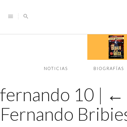
menu
search
NOTICIAS
BIOGRAFÍAS
fernando 10
|
Fernando Bribies