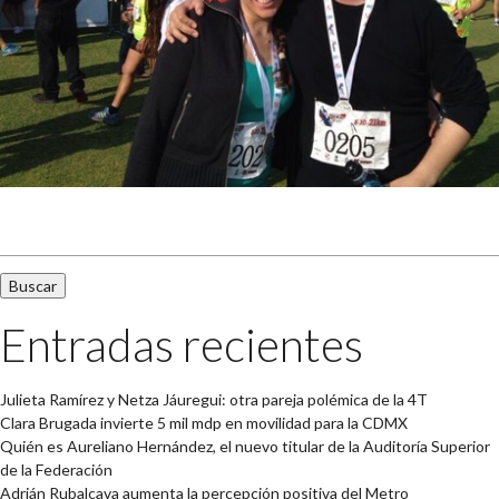
Buscar:
Entradas recientes
Julieta Ramírez y Netza Jáuregui: otra pareja polémica de la 4T
Clara Brugada invierte 5 mil mdp en movilidad para la CDMX
Quién es Aureliano Hernández, el nuevo titular de la Auditoría Superior
de la Federación
Adrián Rubalcava aumenta la percepción positiva del Metro