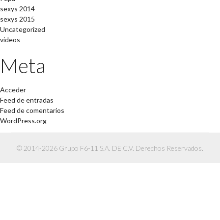
sexys 2014
sexys 2015
Uncategorized
videos
Meta
Acceder
Feed de entradas
Feed de comentarios
WordPress.org
© 2014-2026 Grupo F6-11 S.A. DE C.V. Derechos Reservados.