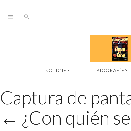
menu
search
NOTICIAS
BIOGRAFÍAS
Captura de panta
←
¿Con quién se