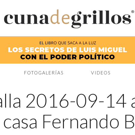
®
FOTOGALERÍAS
VIDEOS
lla 2016-09-14 a
 casa Fernando B