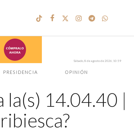
Sábado, 8 de agosto de 2026, 10:59
PRESIDENCIA
OPINIÓN
 la(s) 14.04.40
|
ribiesca?