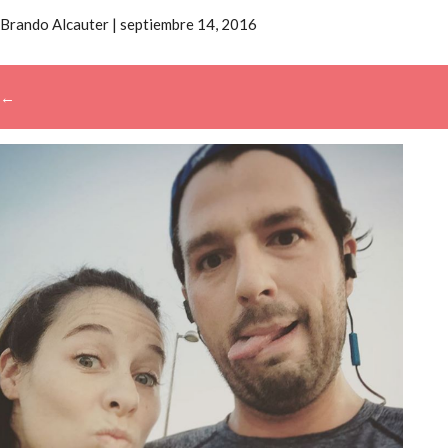
Brando Alcauter
|
septiembre 14, 2016
←
→