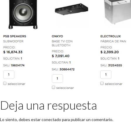
Deja una respuesta
Lo siento, debes estar
conectado
para publicar un comentario.
Buscar: