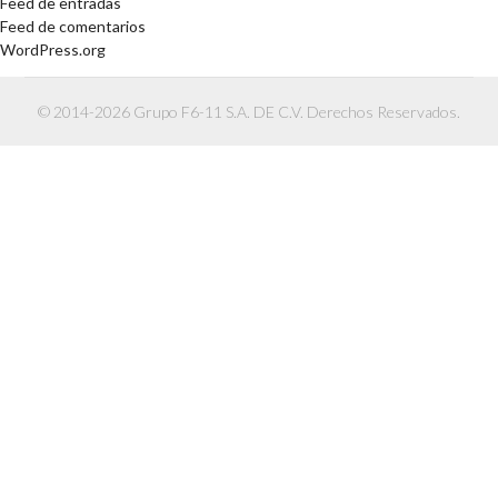
Feed de entradas
Feed de comentarios
WordPress.org
© 2014-2026 Grupo F6-11 S.A. DE C.V. Derechos Reservados.