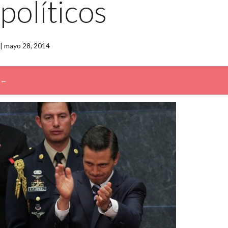
políticos
|
mayo 28, 2014
←
→