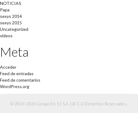
NOTICIAS
Papa
sexys 2014
sexys 2015
Uncategorized
videos
Meta
Acceder
Feed de entradas
Feed de comentarios
WordPress.org
© 2014-2026 Grupo F6-11 S.A. DE C.V. Derechos Reservados.