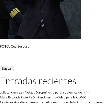
FOTO: Cuartoscuro
Buscar:
Entradas recientes
Julieta Ramírez y Netza Jáuregui: otra pareja polémica de la 4T
Clara Brugada invierte 5 mil mdp en movilidad para la CDMX
Quién es Aureliano Hernández, el nuevo titular de la Auditoría Superior