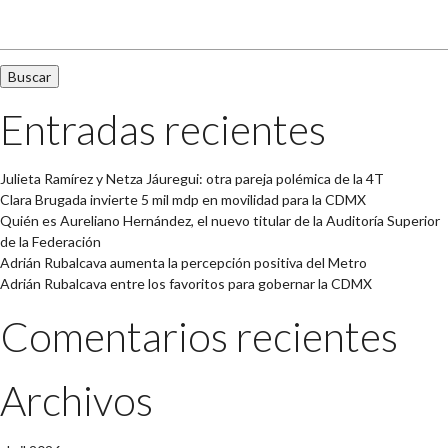
Buscar:
Entradas recientes
Julieta Ramírez y Netza Jáuregui: otra pareja polémica de la 4T
Clara Brugada invierte 5 mil mdp en movilidad para la CDMX
Quién es Aureliano Hernández, el nuevo titular de la Auditoría Superior
de la Federación
Adrián Rubalcava aumenta la percepción positiva del Metro
Adrián Rubalcava entre los favoritos para gobernar la CDMX
Comentarios recientes
Archivos