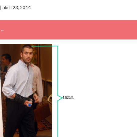
|
abril 23, 2014
←
→