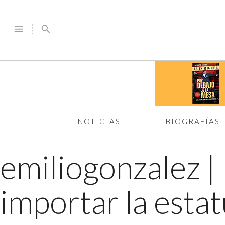
menu
search
NOTICIAS
BIOGRAFÍAS
emiliogonzalez
|
importar la esta