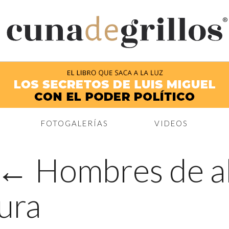
®
FOTOGALERÍAS
VIDEOS
←
Hombres de al
tura