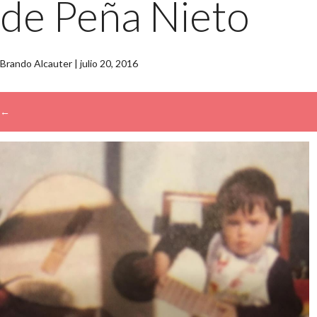
de Peña Nieto
Brando Alcauter
|
julio 20, 2016
←
→