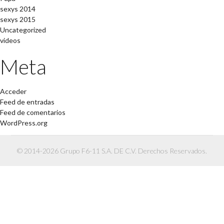
sexys 2014
sexys 2015
Uncategorized
videos
Meta
Acceder
Feed de entradas
Feed de comentarios
WordPress.org
© 2014-2026 Grupo F6-11 S.A. DE C.V. Derechos Reservados.