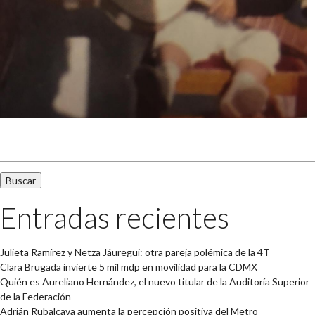
Buscar:
Entradas recientes
Julieta Ramírez y Netza Jáuregui: otra pareja polémica de la 4T
Clara Brugada invierte 5 mil mdp en movilidad para la CDMX
Quién es Aureliano Hernández, el nuevo titular de la Auditoría Superior
de la Federación
Adrián Rubalcava aumenta la percepción positiva del Metro