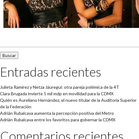
Buscar:
Entradas recientes
Julieta Ramírez y Netza Jáuregui: otra pareja polémica de la 4T
Clara Brugada invierte 5 mil mdp en movilidad para la CDMX
Quién es Aureliano Hernández, el nuevo titular de la Auditoría Superior
de la Federación
Adrián Rubalcava aumenta la percepción positiva del Metro
Adrián Rubalcava entre los favoritos para gobernar la CDMX
Comentarios recientes