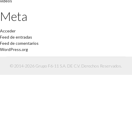
videos
Meta
Acceder
Feed de entradas
Feed de comentarios
WordPress.org
© 2014-2026 Grupo F6-11 S.A. DE C.V. Derechos Reservados.