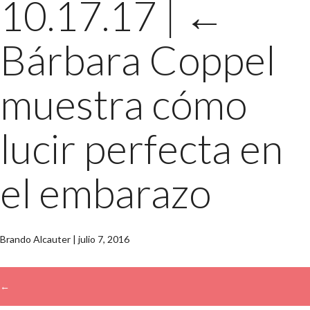
10.17.17
|
←
Bárbara Coppel
muestra cómo
lucir perfecta en
el embarazo
Brando Alcauter
|
julio 7, 2016
←