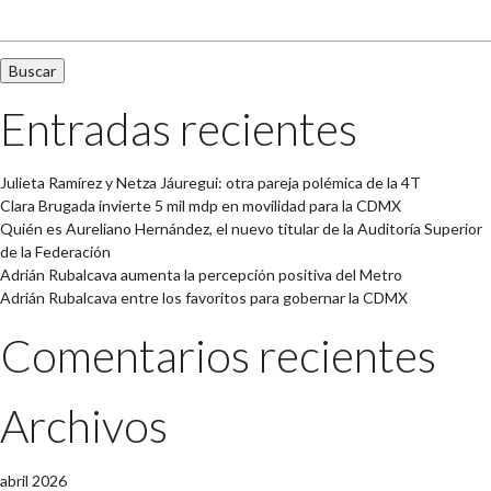
Buscar:
Entradas recientes
Julieta Ramírez y Netza Jáuregui: otra pareja polémica de la 4T
Clara Brugada invierte 5 mil mdp en movilidad para la CDMX
Quién es Aureliano Hernández, el nuevo titular de la Auditoría Superior
de la Federación
Adrián Rubalcava aumenta la percepción positiva del Metro
Adrián Rubalcava entre los favoritos para gobernar la CDMX
Comentarios recientes
Archivos
abril 2026