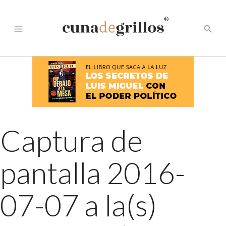
®
menu
search
Captura de
pantalla 2016-
07-07 a la(s)