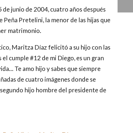
5 de junio de 2004, cuatro años después
e Peña Pretelini
, la menor de las hijas que
mer matrimonio.
ico,
Maritza Díaz
felicitó a su hijo con las
s el cumple #12 de mi
Diego
, es un gran
 vida… Te amo hijo y sabes que siempre
ñadas de cuatro imágenes donde se
 segundo hijo hombre del presidente de