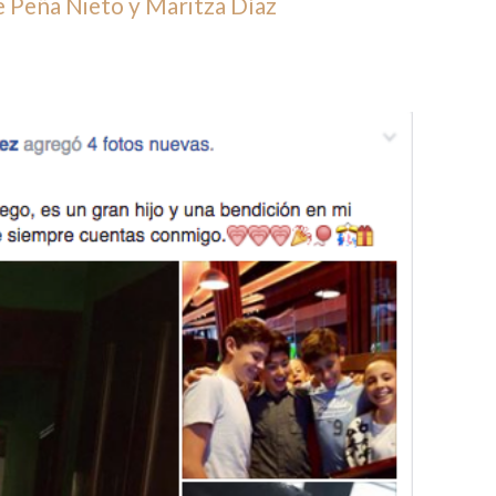
de Peña Nieto y Maritza Díaz