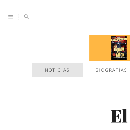
menu
search
NOTICIAS
BIOGRAFÍAS
El