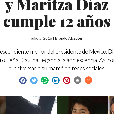
y Maritza Díaz
cumple 12 años
julio 5, 2016
|
Brando Alcauter
descendiente menor del presidente de México, D
ro Peña Díaz, ha llegado a la adolescencia. Así c
el aniversario su mamá en redes sociales.
email
link