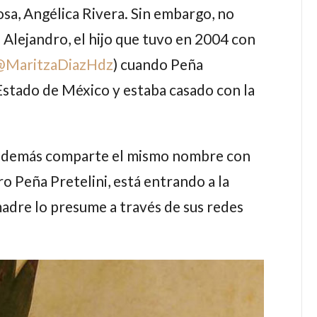
osa,
Angélica Rivera
. Sin embargo, no
 Alejandro
, el hijo que tuvo en 2004 con
@
MaritzaDiazHdz
) cuando
Peña
stado de México y estaba casado con la
 además comparte el mismo nombre con
ro Peña Pretelini
, está entrando a la
madre lo presume a través de sus redes