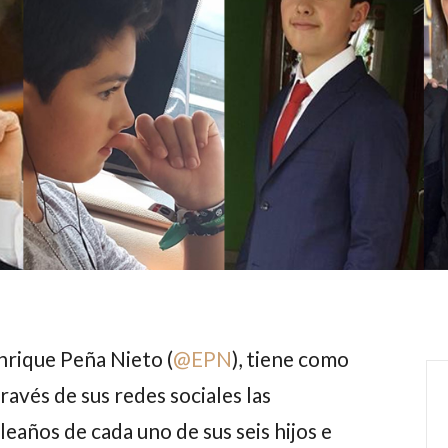
nrique Peña Nieto
(
@
EPN
), tiene como
ravés de sus redes sociales las
leaños de cada uno de sus seis hijos e