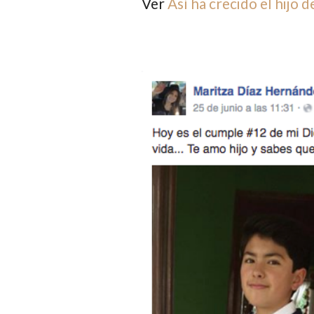
Ver
Así ha crecido el hijo 