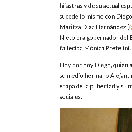
hijastras y de su actual esp
sucede lo mismo con
Diego
Maritza Díaz Hernández
(
Nieto
era gobernador del E
fallecida
Mónica Pretelini.
Hoy por hoy
Diego
, quien
su medio hermano
Alejand
etapa de la pubertad y su 
sociales.