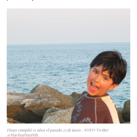
Diego cumplió 11 años el pasado 25 de junio / FOTO: Twitter
@MaritzaDiazHdz.