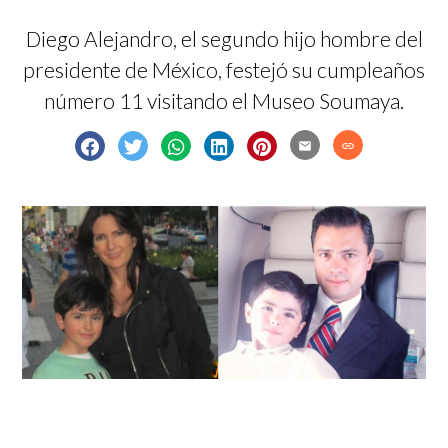
Diego Alejandro, el segundo hijo hombre del
presidente de México, festejó su cumpleaños
número 11 visitando el Museo Soumaya.
email
link