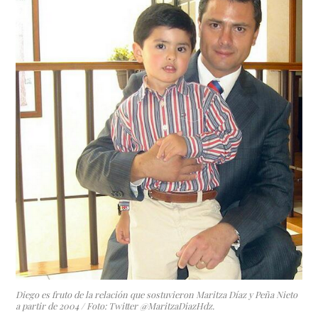
Diego es fruto de la relación que sostuvieron Maritza Díaz y Peña Nieto
a partir de 2004 / Foto: Twitter @MaritzaDiazHdz.