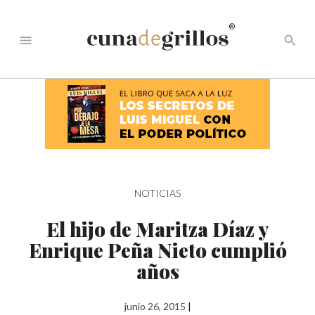
®
menu
search
NOTICIAS
El hijo de Maritza Díaz y
Enrique Peña Nieto cumplió
años
junio 26, 2015
|