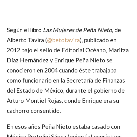
Según el libro
Las Mujeres de Peña Nieto
, de
Alberto Tavira
(
@betotavira
), publicado en
2012 bajo el sello de Editorial Océano,
Maritza
Díaz Hernández y Enrique Peña Nieto
se
conocieron en 2004 cuando éste trabajaba
como funcionario en la Secretaría de Finanzas
del Estado de México, durante el gobierno de
Arturo Montiel Rojas,
donde
Enrique
era su
cachorro consentido.
En esos años
Peña Nieto
estaba casado con
Mónica Pretelini Sáenz
(quien fallecería tres