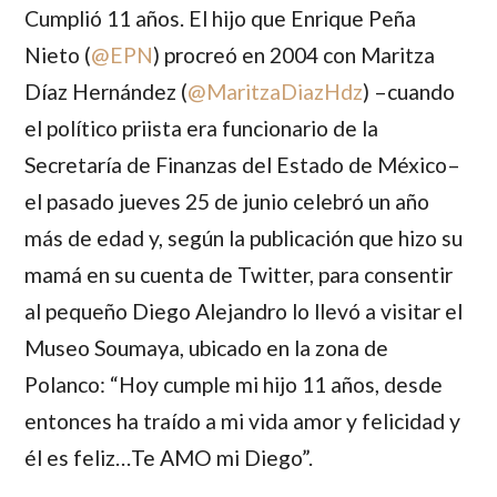
Cumplió 11 años. El hijo que
Enrique Peña
Nieto (
@
EPN
)
procreó en 2004 con
Maritza
Díaz Hernández (
@
MaritzaDiazHdz
)
–cuando
el político priista era funcionario de la
Secretaría de Finanzas del Estado de México–
el pasado jueves 25 de junio celebró un año
más de edad y, según la publicación que hizo su
mamá en su cuenta de Twitter, para consentir
al pequeño
Diego
Alejandro
lo llevó a visitar el
Museo Soumaya, ubicado en la zona de
Polanco:
“Hoy cumple mi hijo 11 años, desde
entonces ha traído a mi vida amor y felicidad y
él es feliz…Te AMO mi Diego”.