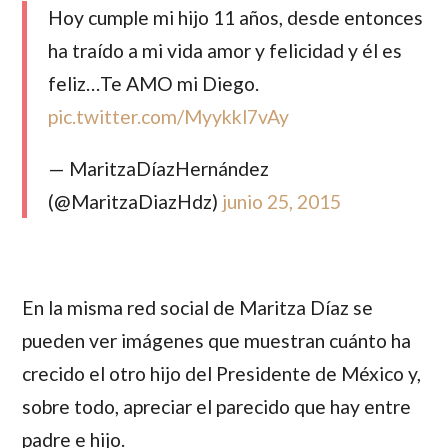
Hoy cumple mi hijo 11 años, desde entonces
ha traído a mi vida amor y felicidad y él es
feliz…Te AMO mi Diego.
pic.twitter.com/Myykkl7vAy
— MaritzaDíazHernández
(@MaritzaDiazHdz)
junio 25, 2015
En la misma red social de
Maritza Díaz
se
pueden ver imágenes que muestran cuánto ha
crecido el otro hijo del
Presidente de México
y,
sobre todo, apreciar el parecido que hay entre
padre e hijo.