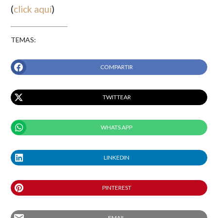
(
click aquí
)
TEMAS:
COMPARTIR
TWITTEAR
WHATS APP
LINKEDIN
PINTEREST
EMAIL