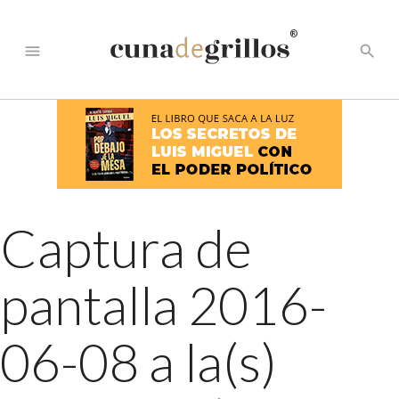
®
menu
search
Captura de
pantalla 2016-
06-08 a la(s)