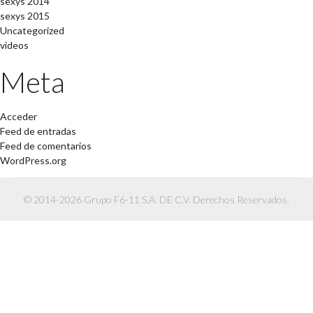
sexys 2014
sexys 2015
Uncategorized
videos
Meta
Acceder
Feed de entradas
Feed de comentarios
WordPress.org
© 2014-2026 Grupo F6-11 S.A. DE C.V. Derechos Reservados.