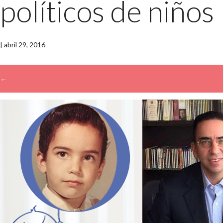
políticos de niños
|
abril 29, 2016
←
→