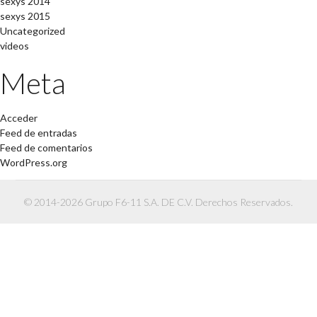
sexys 2014
sexys 2015
Uncategorized
videos
Meta
Acceder
Feed de entradas
Feed de comentarios
WordPress.org
© 2014-2026 Grupo F6-11 S.A. DE C.V. Derechos Reservados.