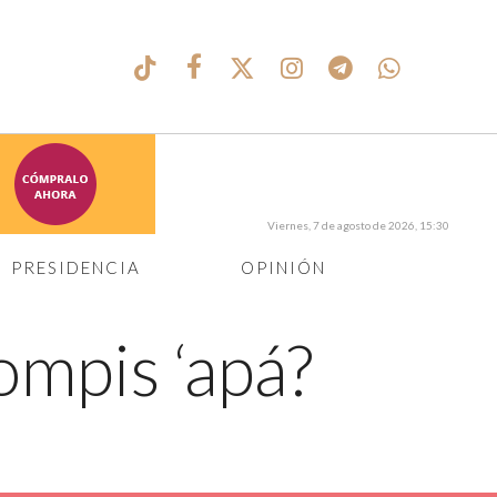
Viernes, 7 de agosto de 2026, 15:30
PRESIDENCIA
OPINIÓN
pompis ‘apá?