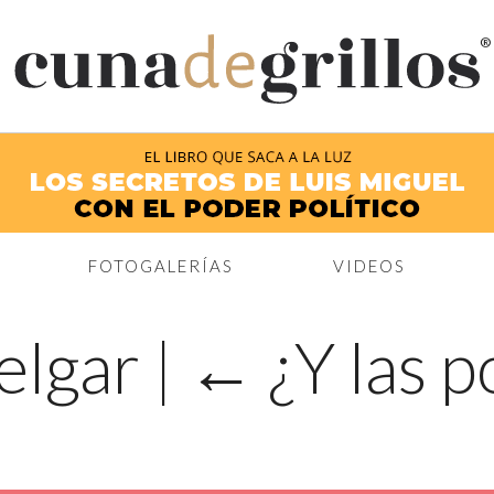
®
FOTOGALERÍAS
VIDEOS
elgar
|
←
¿Y las 