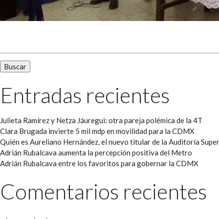
Buscar:
Entradas recientes
Julieta Ramírez y Netza Jáuregui: otra pareja polémica de la 4T
Clara Brugada invierte 5 mil mdp en movilidad para la CDMX
Quién es Aureliano Hernández, el nuevo titular de la Auditoría Super
Adrián Rubalcava aumenta la percepción positiva del Metro
Adrián Rubalcava entre los favoritos para gobernar la CDMX
Comentarios recientes