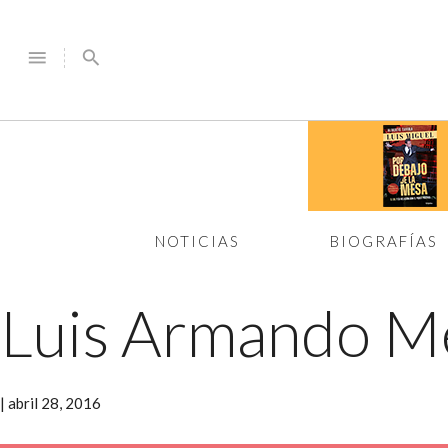
menu
search
NOTICIAS
BIOGRAFÍAS
Luis Armando M
|
abril 28, 2016