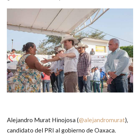
Alejandro Murat Hinojosa (
@
alejandromurat
)
,
candidato del PRI al gobierno de Oaxaca.