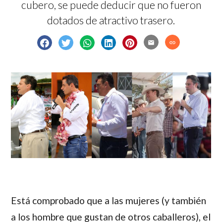
cubero, se puede deducir que no fueron
dotados de atractivo trasero.
email
link
Está comprobado que a las mujeres (y también
a los hombre que gustan de otros caballeros), el