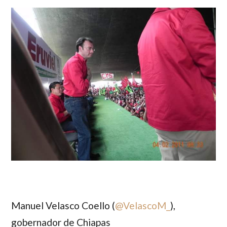
Manuel Velasco Coello (
@
VelascoM_
)
,
gobernador de Chiapas