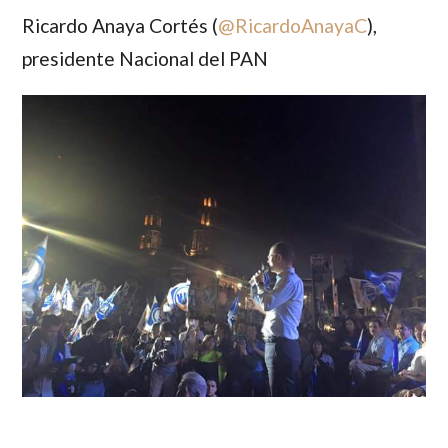
Ricardo Anaya Cortés (
@
RicardoAnayaC
)
,
presidente Nacional del PAN