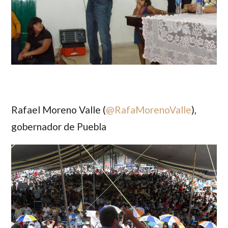
Rafael Moreno Valle (
@
RafaMorenoValle
)
,
gobernador de Puebla