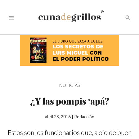
®
menu
search
NOTICIAS
¿Y las pompis ‘apá?
abril 28, 2016
|
Redacción
Estos son los funcionarios que, a ojo de buen