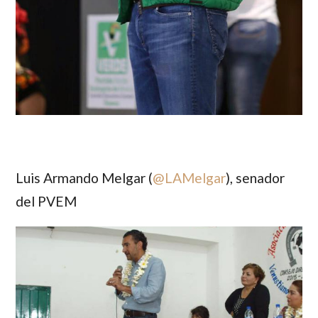
Luis Armando Melgar (
@
LAMelgar
)
, senador
del PVEM