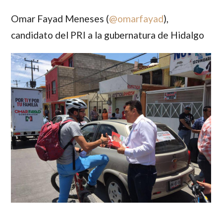
Omar Fayad Meneses (
@
omarfayad
)
,
candidato del PRI a la gubernatura de Hidalgo