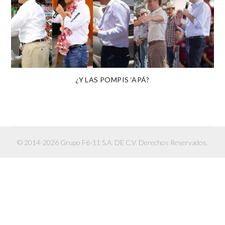
¿Y LAS POMPIS ‘APÁ?
© 2014-2026 Grupo F6-11 S.A. DE C.V. Derechos Reservados.