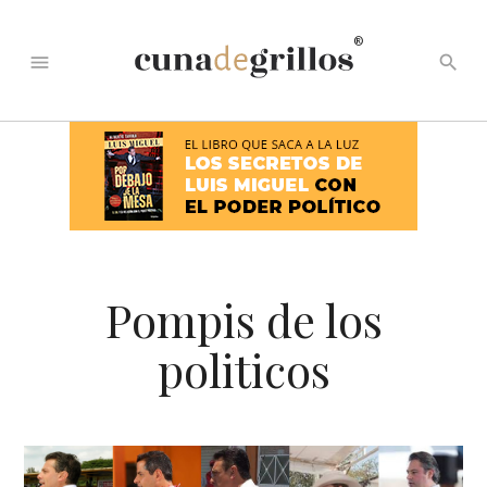
®
menu
search
Pompis de los
politicos