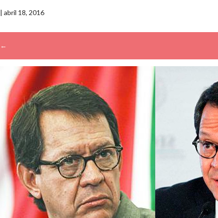
|
abril 18, 2016
←