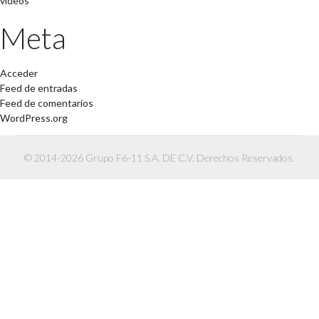
videos
Meta
Acceder
Feed de entradas
Feed de comentarios
WordPress.org
© 2014-2026 Grupo F6-11 S.A. DE C.V. Derechos Reservados.