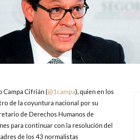
 Campa Cifrián (
@
1campa
)
, quien en los
tro de la coyuntura nacional por su
cretario de Derechos Humanos de
nes para continuar con la resolución del
padres de los 43 normalistas