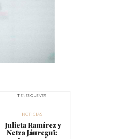
TIENES QUE VER
NOTICIAS
Julieta Ramírez y
Netza Jáuregui: