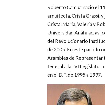
Roberto Campa
nació el 1
arquitecta,
Crista Grassi
, y
Crista, María, Valeria y Ro
Universidad Anáhuac, así
del Revolucionario Institu
de 2005. En este partido o
Asamblea de Representante
federal a la LVI Legislatu
en el D.F. de 1995 a 1997.