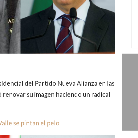
idencial del Partido Nueva Alianza en las
ó renovar su imagen haciendo un radical
lle se pintan el pelo