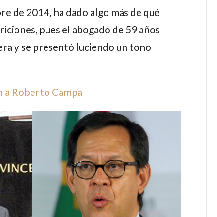
re de 2014, ha dado algo más de qué
ariciones, pues el abogado de 59 años
lera y se presentó luciendo un tono
an a Roberto Campa