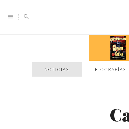
menu
search
NOTICIAS
BIOGRAFÍAS
Ca