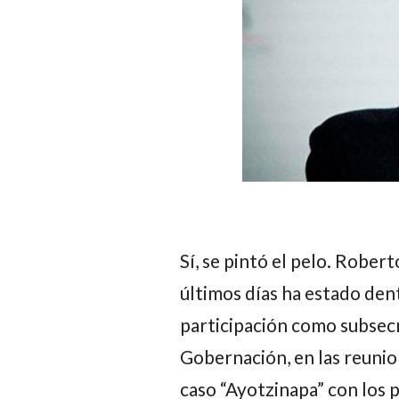
Sí, se pintó el pelo.
Roberto
últimos días ha estado den
participación como subse
Gobernación, en las reunio
caso “Ayotzinapa” con los 