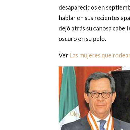
desaparecidos en septiemb
hablar en sus recientes ap
dejó atrás su canosa cabel
oscuro en su pelo.
Ver
Las mujeres que rode