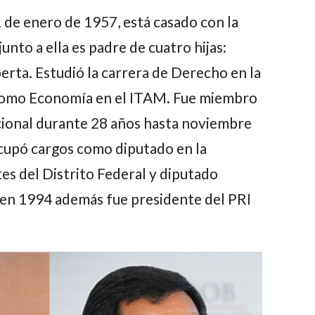
1 de enero de 1957, está casado con la
 junto a ella es padre de cuatro hijas:
berta
. Estudió la carrera de Derecho en la
 como Economía en el ITAM. Fue miembro
cional durante 28 años hasta noviembre
cupó cargos como diputado en la
s del Distrito Federal y diputado
ra en 1994 además fue presidente del PRI