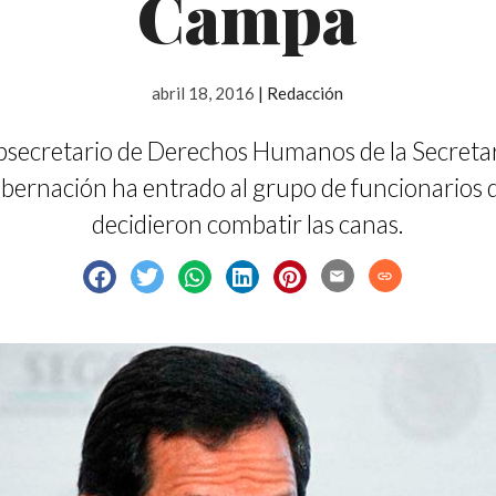
Campa
abril 18, 2016
|
Redacción
ubsecretario de Derechos Humanos de la Secretar
bernación ha entrado al grupo de funcionarios 
decidieron combatir las canas.
email
link