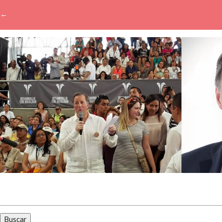
←
Buscar: