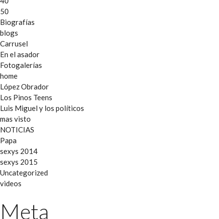
40
50
Biografías
blogs
Carrusel
En el asador
Fotogalerías
home
López Obrador
Los Pinos Teens
Luis Miguel y los políticos
mas visto
NOTICIAS
Papa
sexys 2014
sexys 2015
Uncategorized
videos
Meta