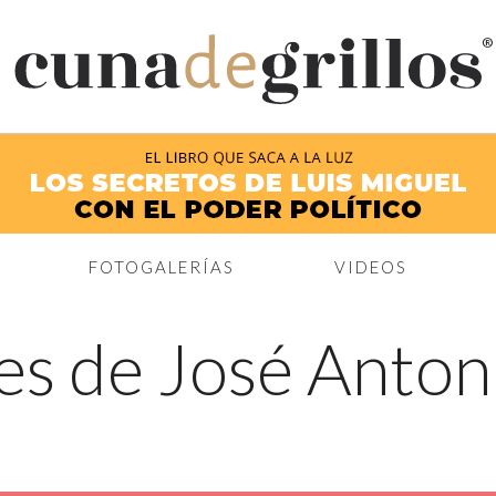
®
FOTOGALERÍAS
VIDEOS
es de José Anto