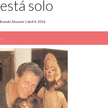
está solo
Brando Alcauter
|
abril 4, 2016
←
→