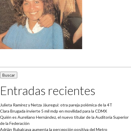
Buscar:
Entradas recientes
Julieta Ramírez y Netza Jáuregui: otra pareja polémica de la 4T
Clara Brugada invierte 5 mil mdp en movilidad para la CDMX
Quién es Aureliano Hernández, el nuevo titular de la Auditoría Superior
de la Federación
Adrián Rubalcava aumenta la percepción positiva del Metro