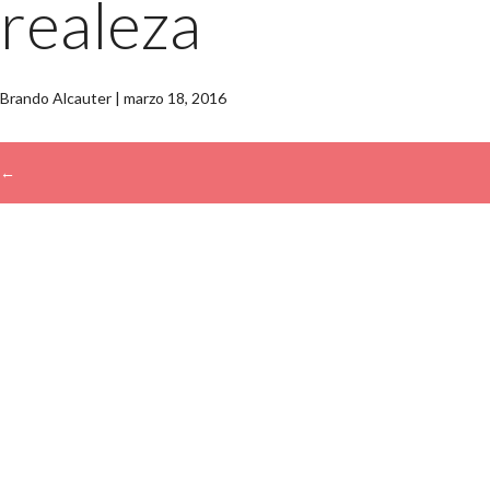
realeza
Brando Alcauter
|
marzo 18, 2016
←
→