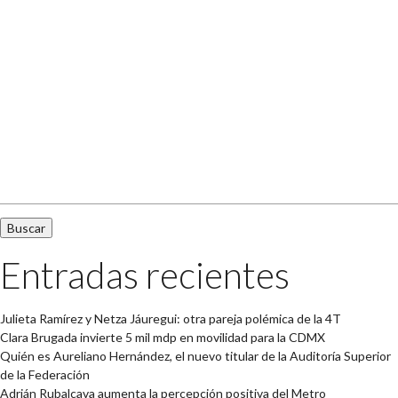
Buscar:
Entradas recientes
Julieta Ramírez y Netza Jáuregui: otra pareja polémica de la 4T
Clara Brugada invierte 5 mil mdp en movilidad para la CDMX
Quién es Aureliano Hernández, el nuevo titular de la Auditoría Superior
de la Federación
Adrián Rubalcava aumenta la percepción positiva del Metro