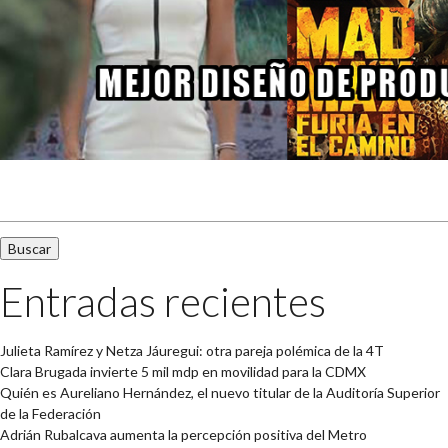
Buscar:
Entradas recientes
Julieta Ramírez y Netza Jáuregui: otra pareja polémica de la 4T
Clara Brugada invierte 5 mil mdp en movilidad para la CDMX
Quién es Aureliano Hernández, el nuevo titular de la Auditoría Superior
de la Federación
Adrián Rubalcava aumenta la percepción positiva del Metro