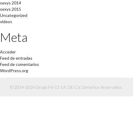
sexys 2014
sexys 2015
Uncategorized
videos
Meta
Acceder
Feed de entradas
Feed de comentarios
WordPress.org
© 2014-2026 Grupo F6-11 S.A. DE C.V. Derechos Reservados.