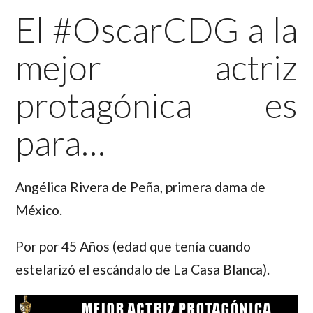
El #OscarCDG a la
mejor actriz
protagónica es
para…
Angélica Rivera de Peña,
primera dama de
México.
Por
por 45 Años (edad que tenía cuando
estelarizó el escándalo de La Casa Blanca).