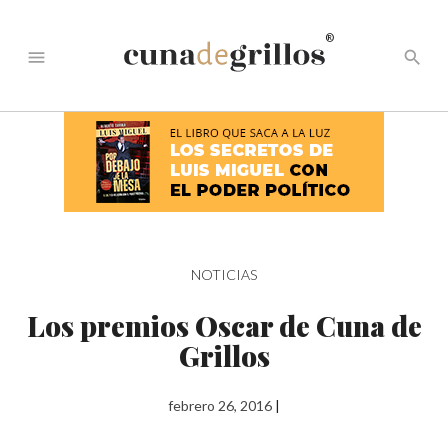
®
menu
search
NOTICIAS
Los premios Oscar de Cuna de
Grillos
febrero 26, 2016
|