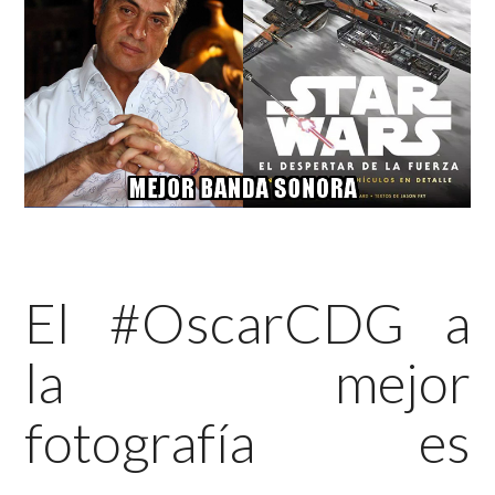
El #OscarCDG a
la mejor
fotografía es