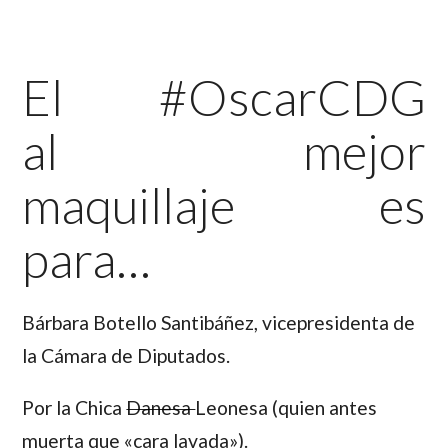
El #OscarCDG
al mejor
maquillaje es
para…
Bárbara Botello Santibáñez,
vicepresidenta de
la Cámara de Diputados.
Por la Chica
Danesa
Leonesa (quien antes
muerta que «cara lavada»).