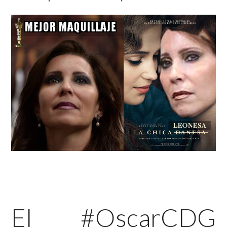
El #OscarCDG