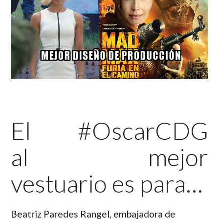
El #OscarCDG
al mejor
vestuario es para…
Beatriz Paredes Rangel,
embajadora de