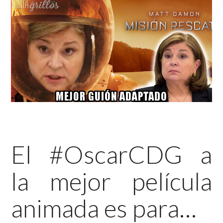
El #OscarCDG a
la mejor película
animada es para…