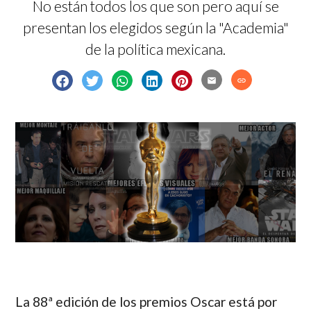
No están todos los que son pero aquí se
presentan los elegidos según la "Academia"
de la política mexicana.
email
link
La 88ª edición de los premios Oscar está por