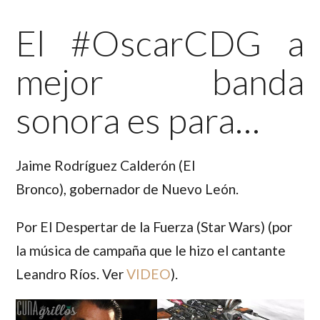
El #OscarCDG a
mejor banda
sonora es para…
Jaime Rodríguez Calderón (El
Bronco),
gobernador de Nuevo León.
Por El Despertar de la Fuerza (Star Wars) (por
la música de campaña que le hizo el cantante
Leandro Ríos. Ver
VIDEO
).