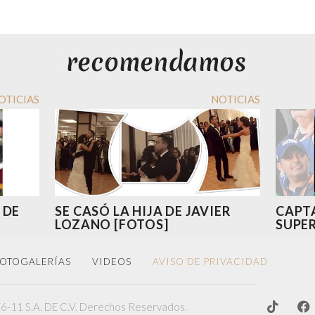
OTICIAS
NOTICIAS
 DE
SE CASÓ LA HIJA DE JAVIER
CAPTA
LOZANO [FOTOS]
SUPE
OTOGALERÍAS
VIDEOS
AVISO DE PRIVACIDAD
-11 S.A. DE C.V. Derechos Reservados.