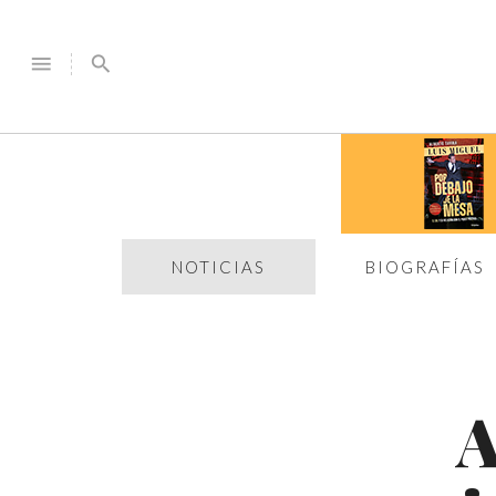
menu
search
NOTICIAS
BIOGRAFÍAS
A