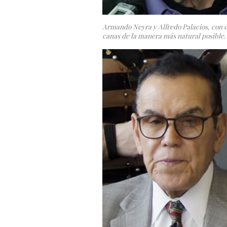
Armando Neyra y Alfredo Palacios, con di
canas de la manera más natural posible. 