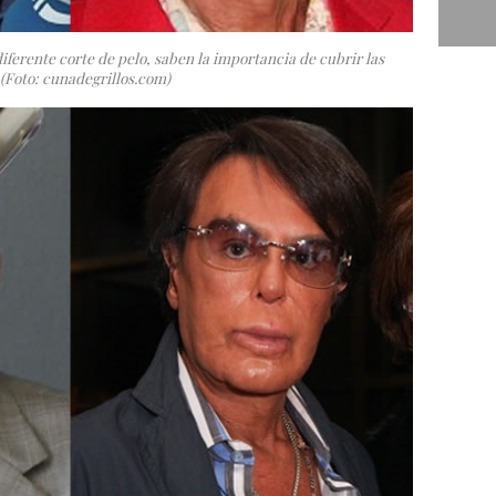
ferente corte de pelo, saben la importancia de cubrir las
(Foto: cunadegrillos.com)