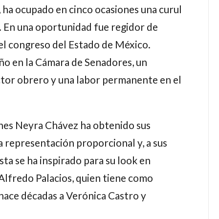
 ha ocupado en cinco ocasiones una curul
. En una oportunidad fue regidor de
 el congreso del Estado de México.
ño en la Cámara de Senadores, un
ctor obrero y una labor permanente en el
ones
Neyra Chávez
ha obtenido sus
la representación proporcional y, a sus
ista se ha inspirado para su look en
Alfredo Palacios,
quien tiene como
 hace décadas a
Verónica Castro
y