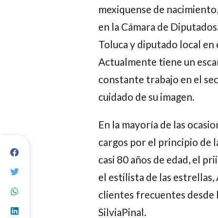
mexiquense de nacimiento,
en la Cámara de Diputados
Toluca y diputado local en
Actualmente tiene un esca
constante trabajo en el se
cuidado de su imagen.
En la mayoría de las ocasi
cargos por el principio de 
casi 80 años de edad, el pri
el estilista de las estrellas,
clientes frecuentes desde
SilviaPinal
.