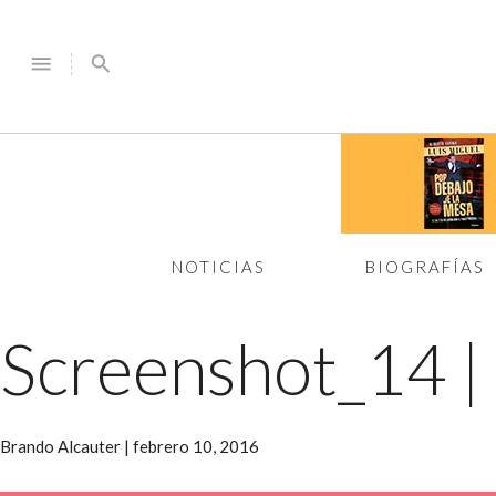
menu
search
NOTICIAS
BIOGRAFÍAS
Screenshot_14
|
Brando Alcauter
|
febrero 10, 2016