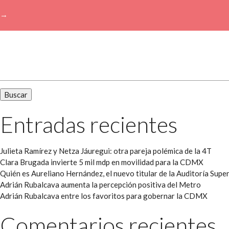
→
Buscar:
Entradas recientes
Julieta Ramírez y Netza Jáuregui: otra pareja polémica de la 4T
Clara Brugada invierte 5 mil mdp en movilidad para la CDMX
Quién es Aureliano Hernández, el nuevo titular de la Auditoría Super
Adrián Rubalcava aumenta la percepción positiva del Metro
Adrián Rubalcava entre los favoritos para gobernar la CDMX
Comentarios recientes