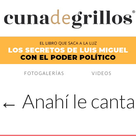
®
FOTOGALERÍAS
VIDEOS
←
Anahí le canta