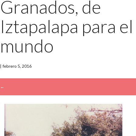
Granados, de
Iztapalapa para el
mundo
|
febrero 5, 2016
←
→