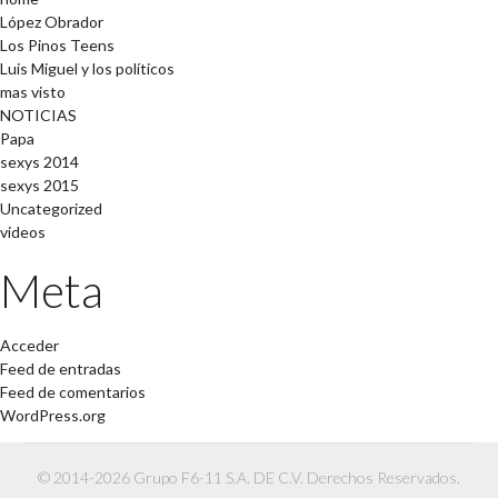
López Obrador
Los Pinos Teens
Luis Miguel y los políticos
mas visto
NOTICIAS
Papa
sexys 2014
sexys 2015
Uncategorized
videos
Meta
Acceder
Feed de entradas
Feed de comentarios
WordPress.org
© 2014-2026 Grupo F6-11 S.A. DE C.V. Derechos Reservados.