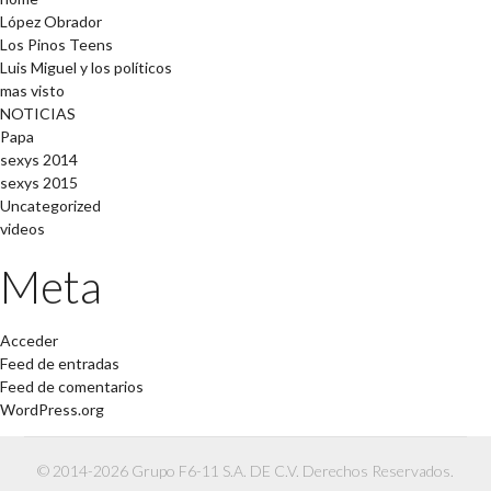
López Obrador
Los Pinos Teens
Luis Miguel y los políticos
mas visto
NOTICIAS
Papa
sexys 2014
sexys 2015
Uncategorized
videos
Meta
Acceder
Feed de entradas
Feed de comentarios
WordPress.org
© 2014-2026 Grupo F6-11 S.A. DE C.V. Derechos Reservados.