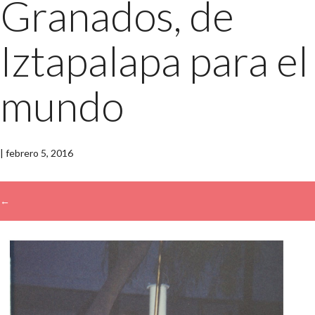
Granados, de
Iztapalapa para el
mundo
|
febrero 5, 2016
←
→