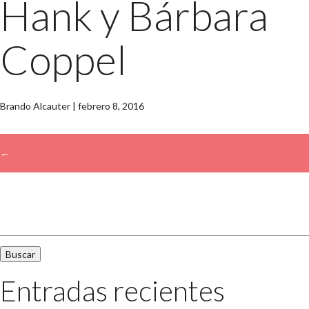
Hank y Bárbara
Coppel
Brando Alcauter
|
febrero 8, 2016
←
Buscar:
Entradas recientes