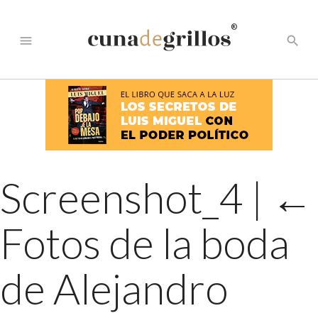
®
menu
search
Screenshot_4
|
←
Fotos de la boda
de Alejandro