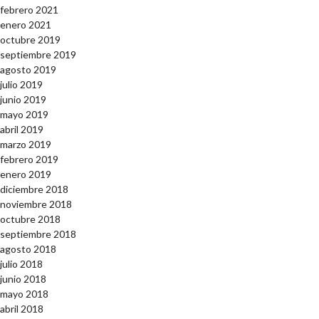
febrero 2021
enero 2021
octubre 2019
septiembre 2019
agosto 2019
julio 2019
junio 2019
mayo 2019
abril 2019
marzo 2019
febrero 2019
enero 2019
diciembre 2018
noviembre 2018
octubre 2018
septiembre 2018
agosto 2018
julio 2018
junio 2018
mayo 2018
abril 2018