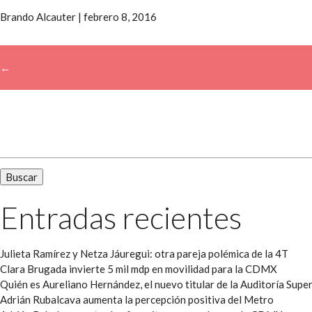
Brando Alcauter
|
febrero 8, 2016
←
→
Buscar:
Entradas recientes
Julieta Ramírez y Netza Jáuregui: otra pareja polémica de la 4T
Clara Brugada invierte 5 mil mdp en movilidad para la CDMX
Quién es Aureliano Hernández, el nuevo titular de la Auditoría Super
Adrián Rubalcava aumenta la percepción positiva del Metro