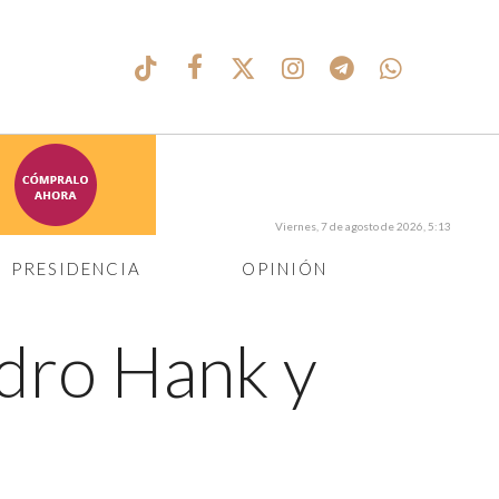
Viernes, 7 de agosto de 2026, 5:13
PRESIDENCIA
OPINIÓN
ndro Hank y