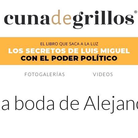
®
FOTOGALERÍAS
VIDEOS
la boda de Aleja