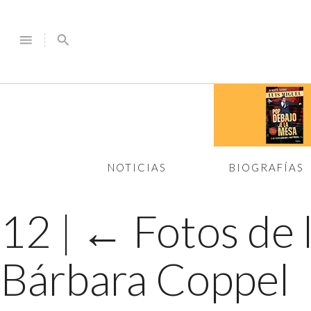
menu
search
NOTICIAS
BIOGRAFÍAS
12
|
←
Fotos de 
Bárbara Coppel