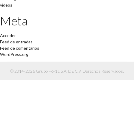
videos
Meta
Acceder
Feed de entradas
Feed de comentarios
WordPress.org
© 2014-2026 Grupo F6-11 S.A. DE C.V. Derechos Reservados.