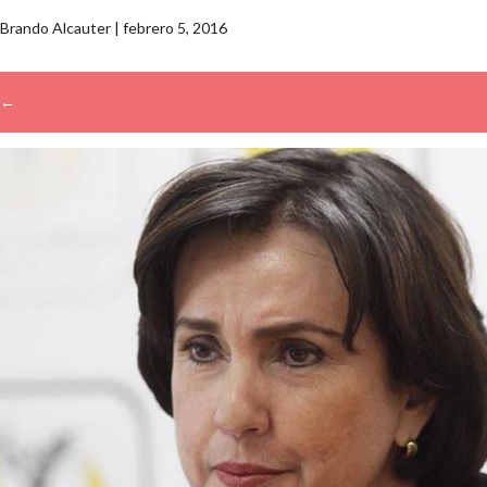
Brando Alcauter
|
febrero 5, 2016
←
→