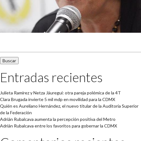
Buscar:
Entradas recientes
Julieta Ramírez y Netza Jáuregui: otra pareja polémica de la 4T
Clara Brugada invierte 5 mil mdp en movilidad para la CDMX
Quién es Aureliano Hernández, el nuevo titular de la Auditoría Superior
de la Federación
Adrián Rubalcava aumenta la percepción positiva del Metro
Adrián Rubalcava entre los favoritos para gobernar la CDMX