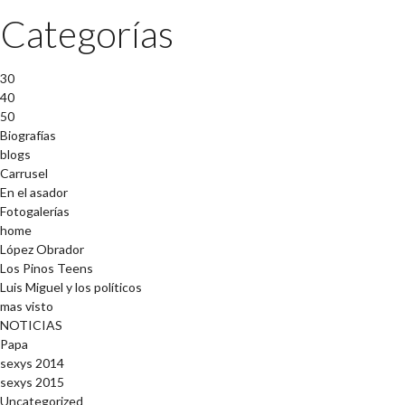
Categorías
30
40
50
Biografías
blogs
Carrusel
En el asador
Fotogalerías
home
López Obrador
Los Pinos Teens
Luis Miguel y los políticos
mas visto
NOTICIAS
Papa
sexys 2014
sexys 2015
Uncategorized