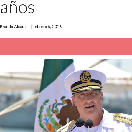
años
Brando Alcauter
|
febrero 5, 2016
←
→