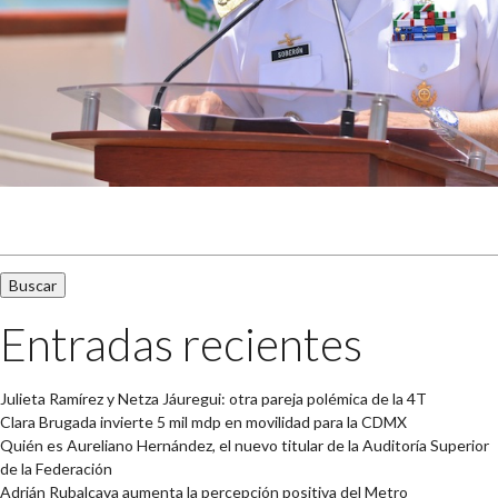
Buscar:
Entradas recientes
Julieta Ramírez y Netza Jáuregui: otra pareja polémica de la 4T
Clara Brugada invierte 5 mil mdp en movilidad para la CDMX
Quién es Aureliano Hernández, el nuevo titular de la Auditoría Superior
de la Federación
Adrián Rubalcava aumenta la percepción positiva del Metro