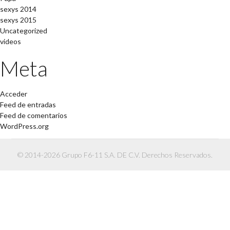
sexys 2014
sexys 2015
Uncategorized
videos
Meta
Acceder
Feed de entradas
Feed de comentarios
WordPress.org
© 2014-2026 Grupo F6-11 S.A. DE C.V. Derechos Reservados.