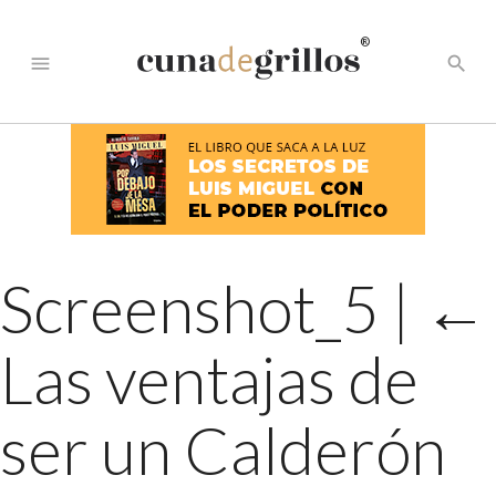
®
menu
search
Screenshot_5
|
←
Las ventajas de
ser un Calderón