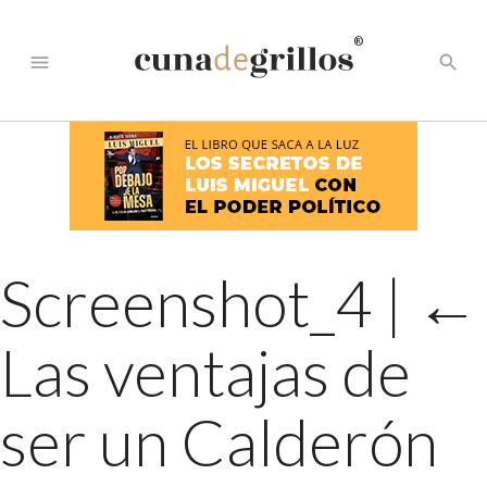
®
menu
search
Screenshot_4
|
←
Las ventajas de
ser un Calderón