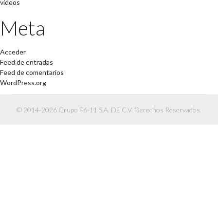
videos
Meta
Acceder
Feed de entradas
Feed de comentarios
WordPress.org
© 2014-2026 Grupo F6-11 S.A. DE C.V. Derechos Reservados.