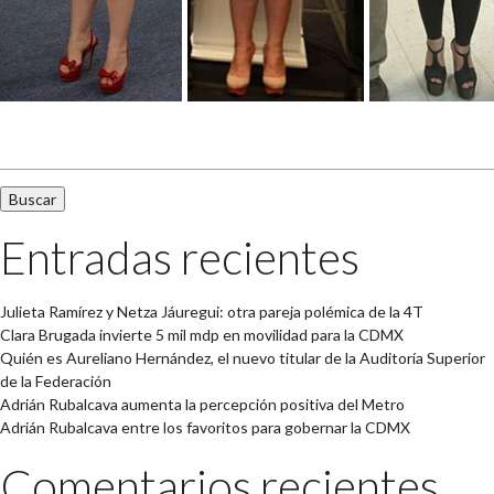
Buscar:
Entradas recientes
Julieta Ramírez y Netza Jáuregui: otra pareja polémica de la 4T
Clara Brugada invierte 5 mil mdp en movilidad para la CDMX
Quién es Aureliano Hernández, el nuevo titular de la Auditoría Superior
de la Federación
Adrián Rubalcava aumenta la percepción positiva del Metro
Adrián Rubalcava entre los favoritos para gobernar la CDMX
Comentarios recientes