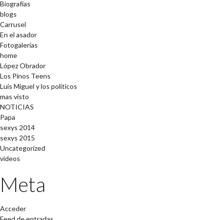
Biografías
blogs
Carrusel
En el asador
Fotogalerías
home
López Obrador
Los Pinos Teens
Luis Miguel y los políticos
mas visto
NOTICIAS
Papa
sexys 2014
sexys 2015
Uncategorized
videos
Meta
Acceder
Feed de entradas