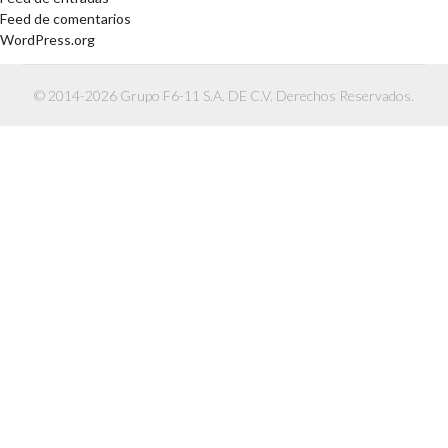
Feed de comentarios
WordPress.org
© 2014-2026 Grupo F6-11 S.A. DE C.V. Derechos Reservados.