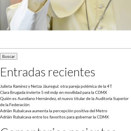
Buscar:
Entradas recientes
Julieta Ramírez y Netza Jáuregui: otra pareja polémica de la 4T
Clara Brugada invierte 5 mil mdp en movilidad para la CDMX
Quién es Aureliano Hernández, el nuevo titular de la Auditoría Superior
de la Federación
Adrián Rubalcava aumenta la percepción positiva del Metro
Adrián Rubalcava entre los favoritos para gobernar la CDMX