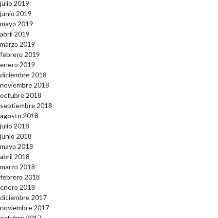
julio 2019
junio 2019
mayo 2019
abril 2019
marzo 2019
febrero 2019
enero 2019
diciembre 2018
noviembre 2018
octubre 2018
septiembre 2018
agosto 2018
julio 2018
junio 2018
mayo 2018
abril 2018
marzo 2018
febrero 2018
enero 2018
diciembre 2017
noviembre 2017
octubre 2017