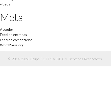
videos
Meta
Acceder
Feed de entradas
Feed de comentarios
WordPress.org
© 2014-2026 Grupo F6-11 S.A. DE C.V. Derechos Reservados.