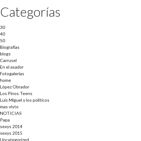
Categorías
30
40
50
Biografías
blogs
Carrusel
En el asador
Fotogalerías
home
López Obrador
Los Pinos Teens
Luis Miguel y los políticos
mas visto
NOTICIAS
Papa
sexys 2014
sexys 2015
Uncategorized