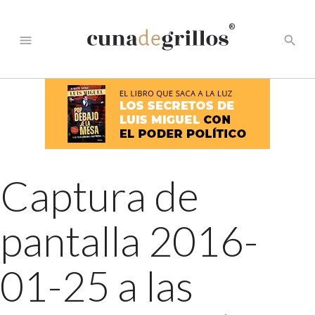
®
menu
search
Captura de
pantalla 2016-
01-25 a las