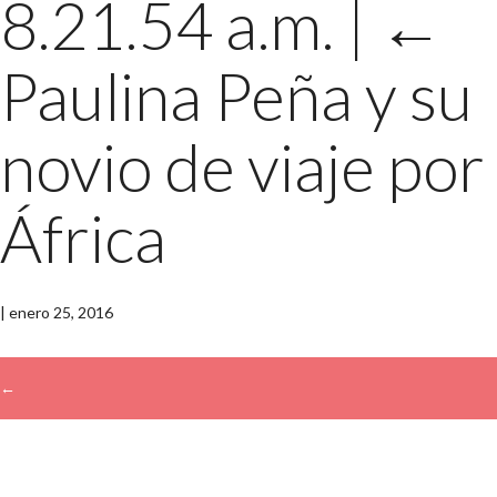
8.21.54 a.m.
|
←
Paulina Peña y su
novio de viaje por
África
|
enero 25, 2016
←
→