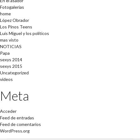
En el asador
Fotogalerías
home
López Obrador
Los Pinos Teens
Luis Miguel y los políticos
mas visto
NOTICIAS
Papa
sexys 2014
sexys 2015
Uncategorized
videos
Meta
Acceder
Feed de entradas
Feed de comentarios
WordPress.org