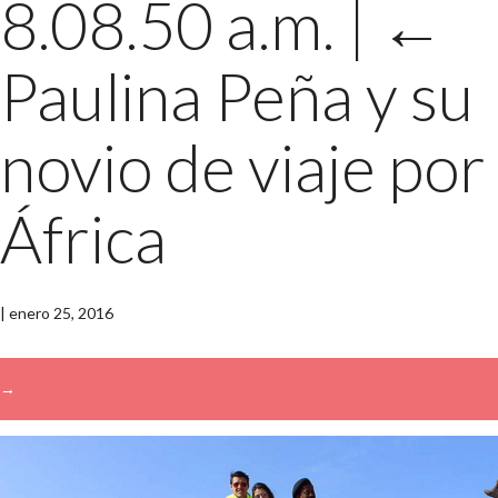
8.08.50 a.m.
|
←
Paulina Peña y su
novio de viaje por
África
|
enero 25, 2016
→