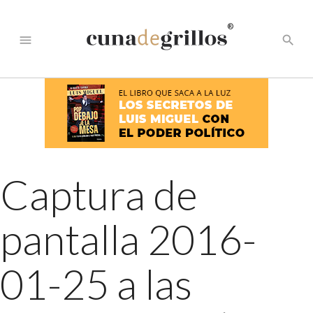
®
menu
search
Captura de
pantalla 2016-
01-25 a las