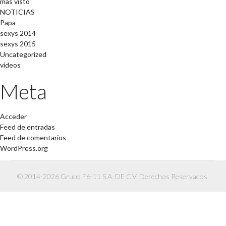
mas visto
NOTICIAS
Papa
sexys 2014
sexys 2015
Uncategorized
videos
Meta
Acceder
Feed de entradas
Feed de comentarios
WordPress.org
© 2014-2026 Grupo F6-11 S.A. DE C.V. Derechos Reservados.