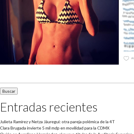
Buscar:
Entradas recientes
Julieta Ramírez y Netza Jáuregui: otra pareja polémica de la 4T
Clara Brugada invierte 5 mil mdp en movilidad para la CDMX