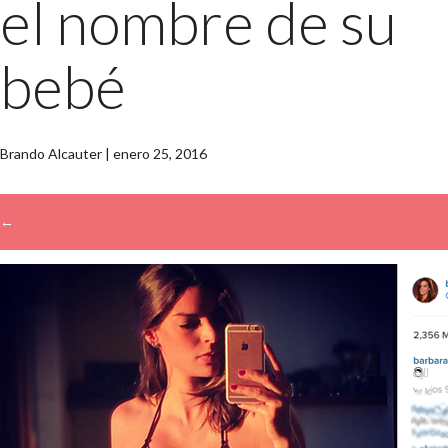
el nombre de su
bebé
Brando Alcauter
|
enero 25, 2016
←
→