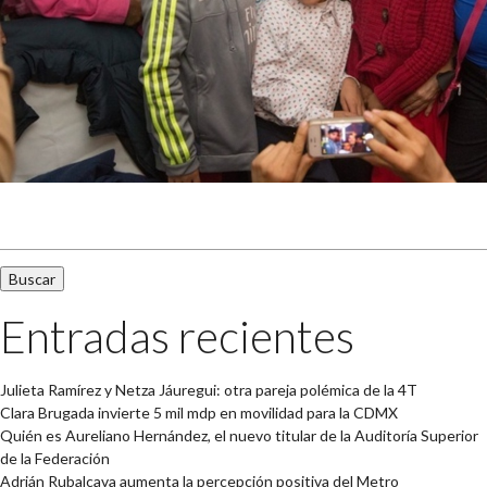
Buscar:
Entradas recientes
Julieta Ramírez y Netza Jáuregui: otra pareja polémica de la 4T
Clara Brugada invierte 5 mil mdp en movilidad para la CDMX
Quién es Aureliano Hernández, el nuevo titular de la Auditoría Superior
de la Federación
Adrián Rubalcava aumenta la percepción positiva del Metro