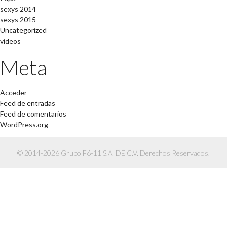
sexys 2014
sexys 2015
Uncategorized
videos
Meta
Acceder
Feed de entradas
Feed de comentarios
WordPress.org
© 2014-2026 Grupo F6-11 S.A. DE C.V. Derechos Reservados.