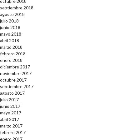
octubre 2018
septiembre 2018
agosto 2018
julio 2018
junio 2018
mayo 2018
abril 2018
marzo 2018
febrero 2018
enero 2018
diciembre 2017
noviembre 2017
octubre 2017
septiembre 2017
agosto 2017
julio 2017
junio 2017
mayo 2017
abril 2017
marzo 2017
febrero 2017
enero 2017