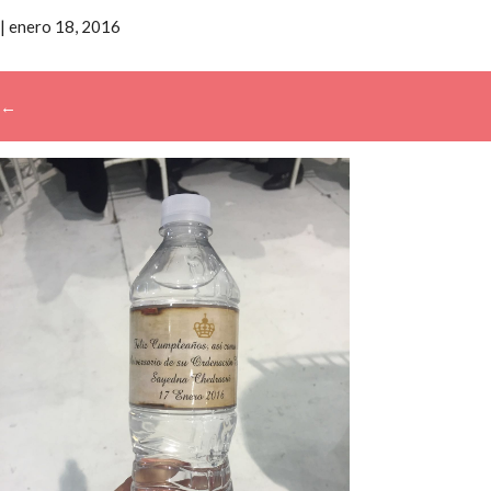
|
enero 18, 2016
←
→