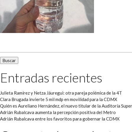
Buscar:
Entradas recientes
Julieta Ramírez y Netza Jáuregui: otra pareja polémica de la 4T
Clara Brugada invierte 5 mil mdp en movilidad para la CDMX
Quién es Aureliano Hernández, el nuevo titular de la Auditoría Super
Adrián Rubalcava aumenta la percepción positiva del Metro
Adrián Rubalcava entre los favoritos para gobernar la CDMX