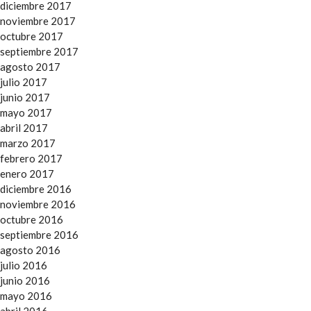
diciembre 2017
noviembre 2017
octubre 2017
septiembre 2017
agosto 2017
julio 2017
junio 2017
mayo 2017
abril 2017
marzo 2017
febrero 2017
enero 2017
diciembre 2016
noviembre 2016
octubre 2016
septiembre 2016
agosto 2016
julio 2016
junio 2016
mayo 2016