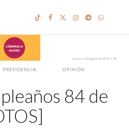
Jueves, 6 de agosto de 2026, 5:46
PRESIDENCIA
OPINIÓN
mpleaños 84 de
OTOS]